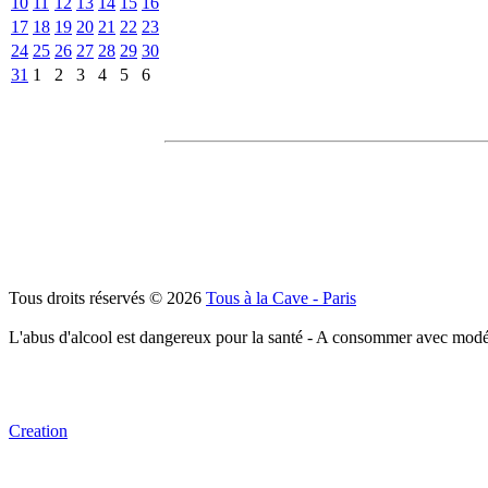
10
11
12
13
14
15
16
17
18
19
20
21
22
23
24
25
26
27
28
29
30
31
1
2
3
4
5
6
Tous droits réservés © 2026
Tous à la Cave - Paris
L'abus d'alcool est dangereux pour la santé - A consommer avec modé
Creation