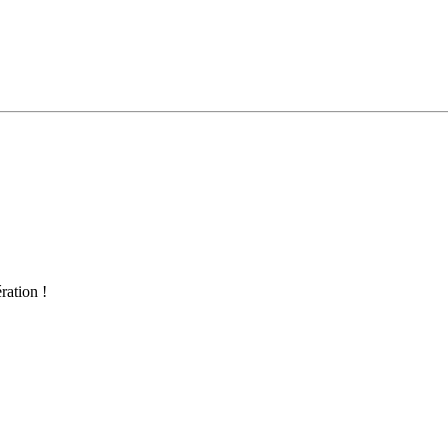
ration !