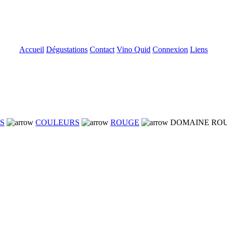
Accueil
Dégustations
Contact
Vino Quid
Connexion
Liens
NS
COULEURS
ROUGE
DOMAINE ROU