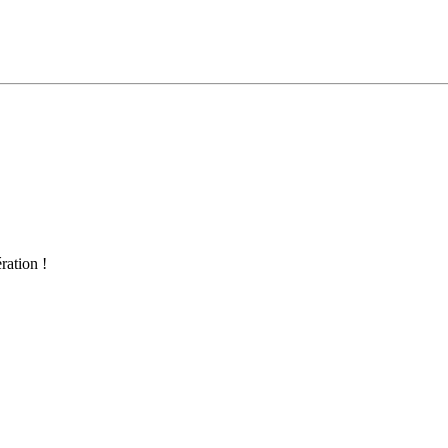
ration !