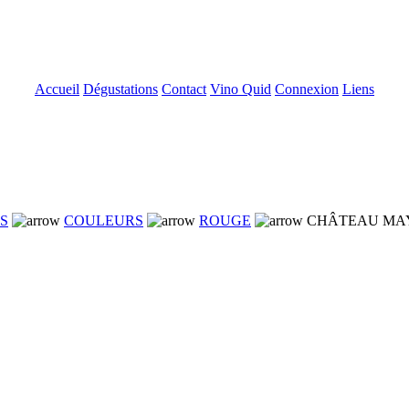
Accueil
Dégustations
Contact
Vino Quid
Connexion
Liens
NS
COULEURS
ROUGE
CHÂTEAU MAYN