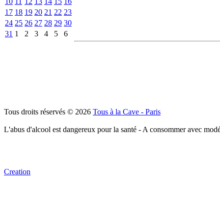
10
11
12
13
14
15
16
17
18
19
20
21
22
23
24
25
26
27
28
29
30
31
1
2
3
4
5
6
Tous droits réservés © 2026
Tous à la Cave - Paris
L'abus d'alcool est dangereux pour la santé - A consommer avec modé
Creation