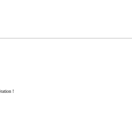
ration !