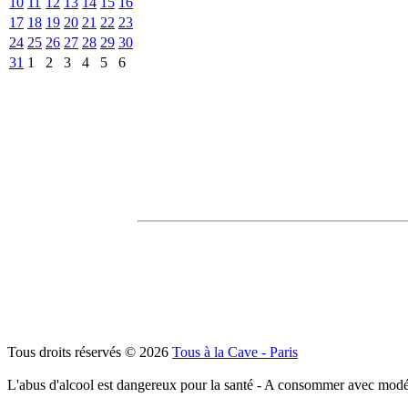
10
11
12
13
14
15
16
17
18
19
20
21
22
23
24
25
26
27
28
29
30
31
1
2
3
4
5
6
Tous droits réservés © 2026
Tous à la Cave - Paris
L'abus d'alcool est dangereux pour la santé - A consommer avec modé