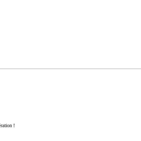
ration !