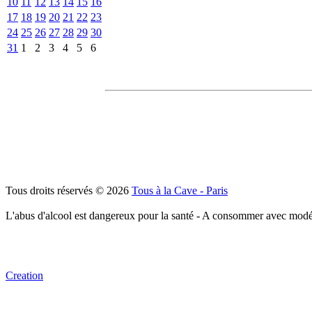
10
11
12
13
14
15
16
17
18
19
20
21
22
23
24
25
26
27
28
29
30
31
1
2
3
4
5
6
Tous droits réservés © 2026
Tous à la Cave - Paris
L'abus d'alcool est dangereux pour la santé - A consommer avec modé
Creation