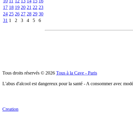
10
11
12
13
14
15
16
17
18
19
20
21
22
23
24
25
26
27
28
29
30
31
1
2
3
4
5
6
Tous droits réservés © 2026
Tous à la Cave - Paris
L'abus d'alcool est dangereux pour la santé - A consommer avec modé
Creation