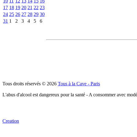
10
11
12
13
14
15
16
17
18
19
20
21
22
23
24
25
26
27
28
29
30
31
1
2
3
4
5
6
Tous droits réservés © 2026
Tous à la Cave - Paris
L'abus d'alcool est dangereux pour la santé - A consommer avec modé
Creation