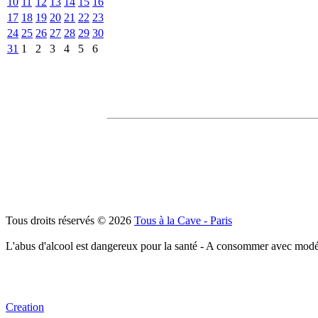
10
11
12
13
14
15
16
17
18
19
20
21
22
23
24
25
26
27
28
29
30
31
1
2
3
4
5
6
Tous droits réservés © 2026
Tous à la Cave - Paris
L'abus d'alcool est dangereux pour la santé - A consommer avec modé
Creation