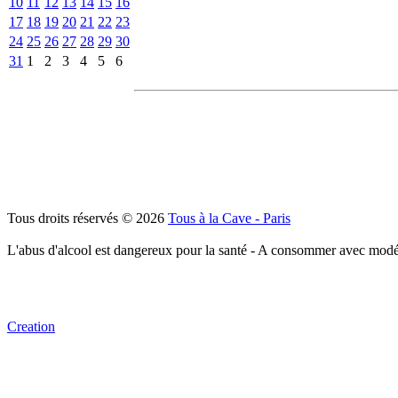
10
11
12
13
14
15
16
17
18
19
20
21
22
23
24
25
26
27
28
29
30
31
1
2
3
4
5
6
Tous droits réservés © 2026
Tous à la Cave - Paris
L'abus d'alcool est dangereux pour la santé - A consommer avec modé
Creation