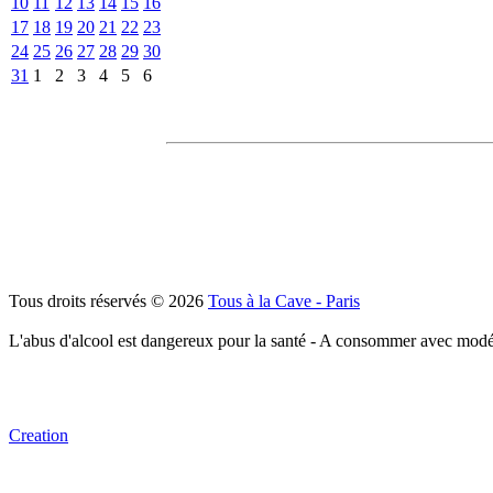
10
11
12
13
14
15
16
17
18
19
20
21
22
23
24
25
26
27
28
29
30
31
1
2
3
4
5
6
Tous droits réservés © 2026
Tous à la Cave - Paris
L'abus d'alcool est dangereux pour la santé - A consommer avec modé
Creation