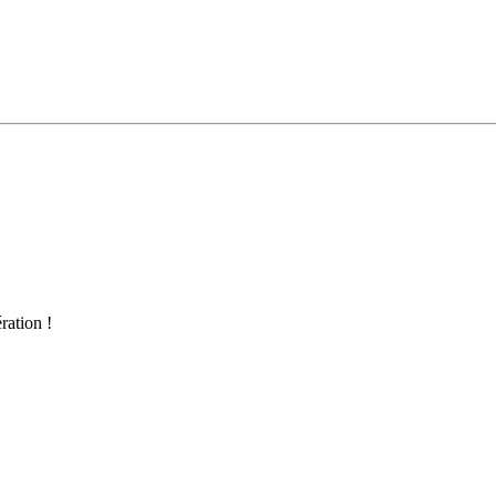
ration !