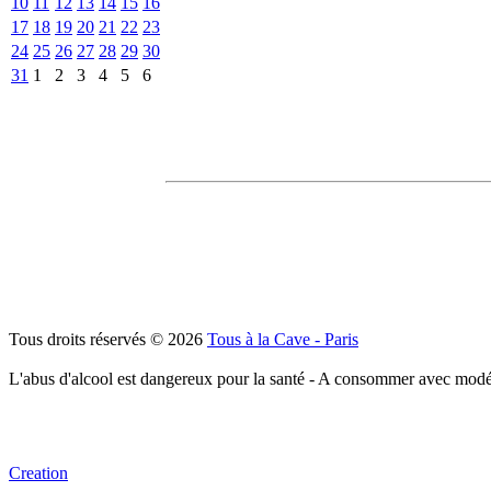
10
11
12
13
14
15
16
17
18
19
20
21
22
23
24
25
26
27
28
29
30
31
1
2
3
4
5
6
Tous droits réservés © 2026
Tous à la Cave - Paris
L'abus d'alcool est dangereux pour la santé - A consommer avec modé
Creation