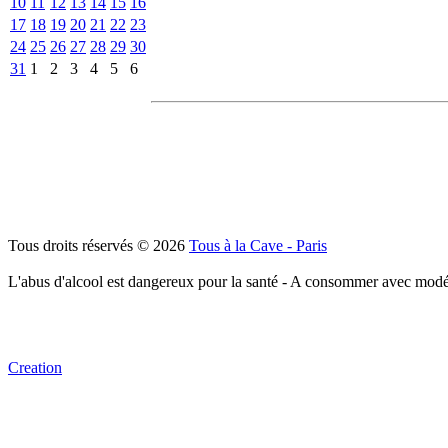
10
11
12
13
14
15
16
17
18
19
20
21
22
23
24
25
26
27
28
29
30
31
1
2
3
4
5
6
Tous droits réservés © 2026
Tous à la Cave - Paris
L'abus d'alcool est dangereux pour la santé - A consommer avec modé
Creation