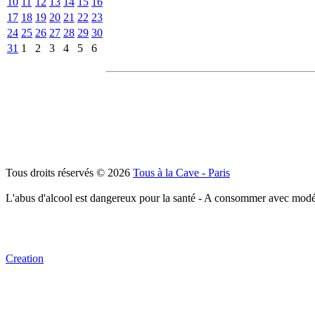
10
11
12
13
14
15
16
17
18
19
20
21
22
23
24
25
26
27
28
29
30
31
1
2
3
4
5
6
Tous droits réservés © 2026
Tous à la Cave - Paris
L'abus d'alcool est dangereux pour la santé - A consommer avec modé
Creation