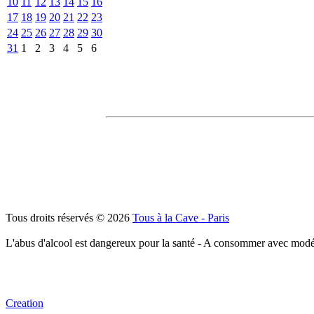
10
11
12
13
14
15
16
17
18
19
20
21
22
23
24
25
26
27
28
29
30
31
1
2
3
4
5
6
Tous droits réservés © 2026
Tous à la Cave - Paris
L'abus d'alcool est dangereux pour la santé - A consommer avec modé
Creation