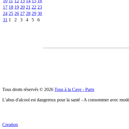
10
11
12
13
14
15
16
17
18
19
20
21
22
23
24
25
26
27
28
29
30
31
1
2
3
4
5
6
Tous droits réservés © 2026
Tous à la Cave - Paris
L'abus d'alcool est dangereux pour la santé - A consommer avec modé
Creation