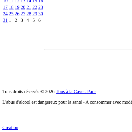
10
11
12
13
14
15
16
17
18
19
20
21
22
23
24
25
26
27
28
29
30
31
1
2
3
4
5
6
Tous droits réservés © 2026
Tous à la Cave - Paris
L'abus d'alcool est dangereux pour la santé - A consommer avec modé
Creation