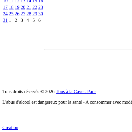
10
11
12
13
14
15
16
17
18
19
20
21
22
23
24
25
26
27
28
29
30
31
1
2
3
4
5
6
Tous droits réservés © 2026
Tous à la Cave - Paris
L'abus d'alcool est dangereux pour la santé - A consommer avec modé
Creation