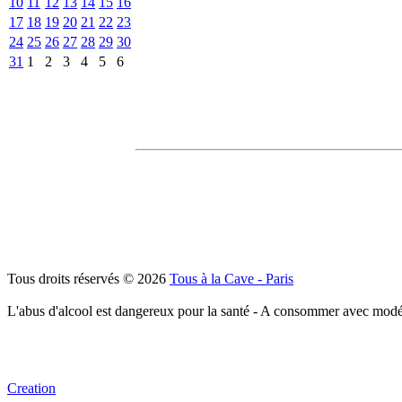
10
11
12
13
14
15
16
17
18
19
20
21
22
23
24
25
26
27
28
29
30
31
1
2
3
4
5
6
Tous droits réservés © 2026
Tous à la Cave - Paris
L'abus d'alcool est dangereux pour la santé - A consommer avec modé
Creation