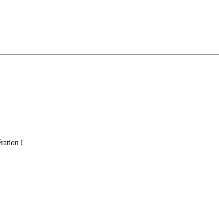
ration !