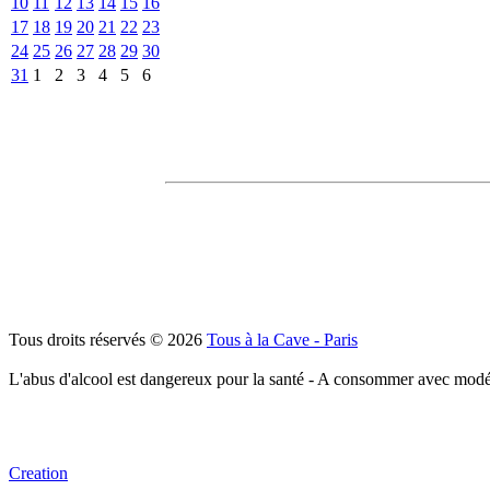
10
11
12
13
14
15
16
17
18
19
20
21
22
23
24
25
26
27
28
29
30
31
1
2
3
4
5
6
Tous droits réservés © 2026
Tous à la Cave - Paris
L'abus d'alcool est dangereux pour la santé - A consommer avec modé
Creation