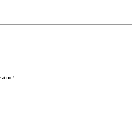
ration !