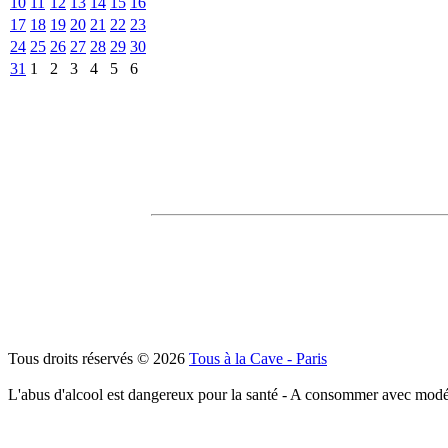
10
11
12
13
14
15
16
17
18
19
20
21
22
23
24
25
26
27
28
29
30
31
1
2
3
4
5
6
Tous droits réservés © 2026
Tous à la Cave - Paris
L'abus d'alcool est dangereux pour la santé - A consommer avec modé