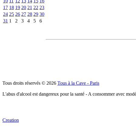
10
11
12
13
14
15
16
17
18
19
20
21
22
23
24
25
26
27
28
29
30
31
1
2
3
4
5
6
Tous droits réservés © 2026
Tous à la Cave - Paris
L'abus d'alcool est dangereux pour la santé - A consommer avec modé
Creation