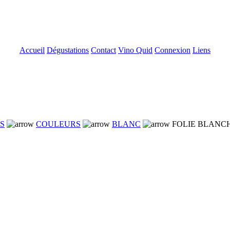
Accueil
Dégustations
Contact
Vino Quid
Connexion
Liens
NS
COULEURS
BLANC
FOLIE BLANCH