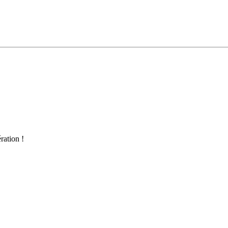
ration !