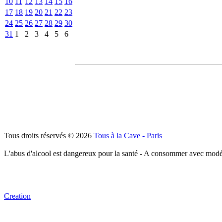
10
11
12
13
14
15
16
17
18
19
20
21
22
23
24
25
26
27
28
29
30
31
1
2
3
4
5
6
Tous droits réservés © 2026
Tous à la Cave - Paris
L'abus d'alcool est dangereux pour la santé - A consommer avec modé
Creation