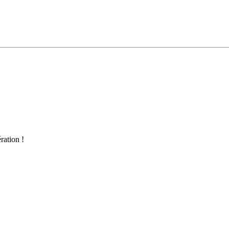
ration !