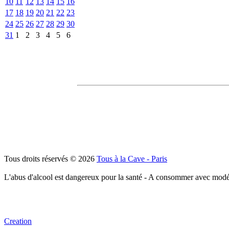
10
11
12
13
14
15
16
17
18
19
20
21
22
23
24
25
26
27
28
29
30
31
1
2
3
4
5
6
Tous droits réservés © 2026
Tous à la Cave - Paris
L'abus d'alcool est dangereux pour la santé - A consommer avec modé
Creation