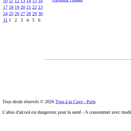
10
11
12
13
14
15
16
17
18
19
20
21
22
23
24
25
26
27
28
29
30
31
1
2
3
4
5
6
Tous droits réservés © 2026
Tous à la Cave - Paris
L'abus d'alcool est dangereux pour la santé - A consommer avec modé