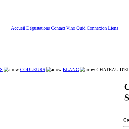
Accueil
Dégustations
Contact
Vino Quid
Connexion
Liens
NS
COULEURS
BLANC
CHATEAU D'EPI
S
Co