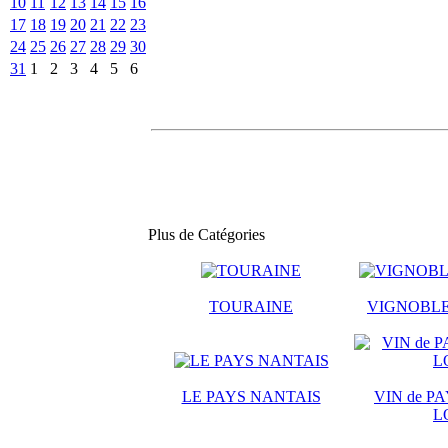
10
11
12
13
14
15
16
17
18
19
20
21
22
23
24
25
26
27
28
29
30
31
1
2
3
4
5
6
Plus de Catégories
TOURAINE
VIGNOBLE
LE PAYS NANTAIS
VIN de PA
L