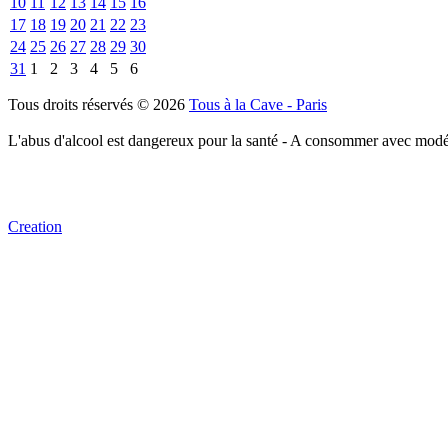
10
11
12
13
14
15
16
17
18
19
20
21
22
23
24
25
26
27
28
29
30
31
1
2
3
4
5
6
Tous droits réservés © 2026
Tous à la Cave - Paris
L'abus d'alcool est dangereux pour la santé - A consommer avec modé
Creation