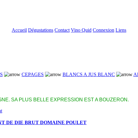
Accueil
Dégustations
Contact
Vino Quid
Connexion
Liens
NS
CEPAGES
BLANCS A JUS BLANC
A
NE. SA PLUS BELLE EXPRESSION EST A BOUZERON.
T DE DIE BRUT DOMAINE POULET