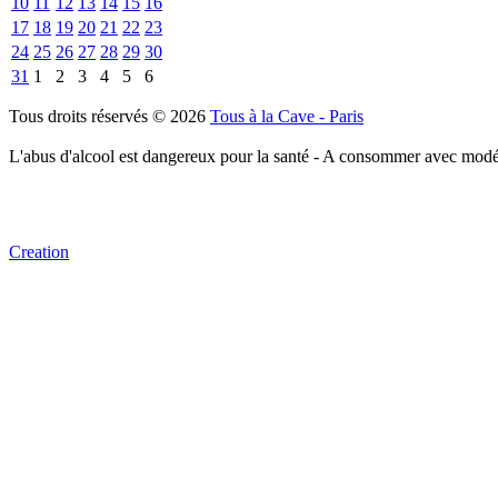
10
11
12
13
14
15
16
17
18
19
20
21
22
23
24
25
26
27
28
29
30
31
1
2
3
4
5
6
Tous droits réservés © 2026
Tous à la Cave - Paris
L'abus d'alcool est dangereux pour la santé - A consommer avec modé
Creation