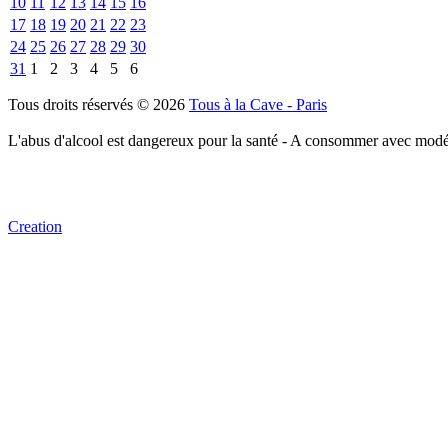
10
11
12
13
14
15
16
17
18
19
20
21
22
23
24
25
26
27
28
29
30
31
1
2
3
4
5
6
Tous droits réservés © 2026
Tous à la Cave - Paris
L'abus d'alcool est dangereux pour la santé - A consommer avec modé
Creation