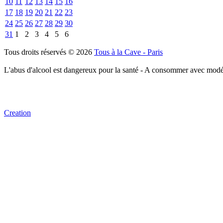
10
11
12
13
14
15
16
17
18
19
20
21
22
23
24
25
26
27
28
29
30
31
1
2
3
4
5
6
Tous droits réservés © 2026
Tous à la Cave - Paris
L'abus d'alcool est dangereux pour la santé - A consommer avec modé
Creation