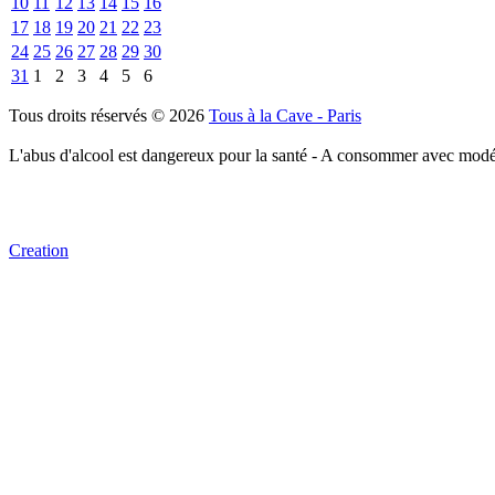
10
11
12
13
14
15
16
17
18
19
20
21
22
23
24
25
26
27
28
29
30
31
1
2
3
4
5
6
Tous droits réservés © 2026
Tous à la Cave - Paris
L'abus d'alcool est dangereux pour la santé - A consommer avec modé
Creation