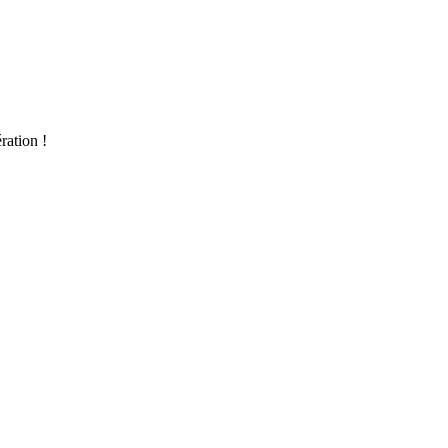
ration !