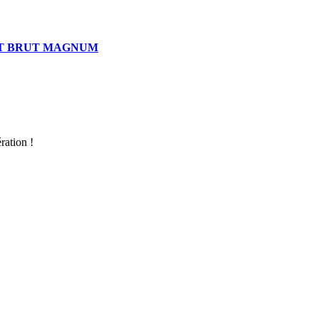
T BRUT MAGNUM
ration !