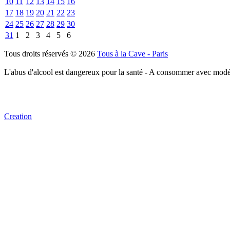
10
11
12
13
14
15
16
17
18
19
20
21
22
23
24
25
26
27
28
29
30
31
1
2
3
4
5
6
Tous droits réservés © 2026
Tous à la Cave - Paris
L'abus d'alcool est dangereux pour la santé - A consommer avec modé
Creation