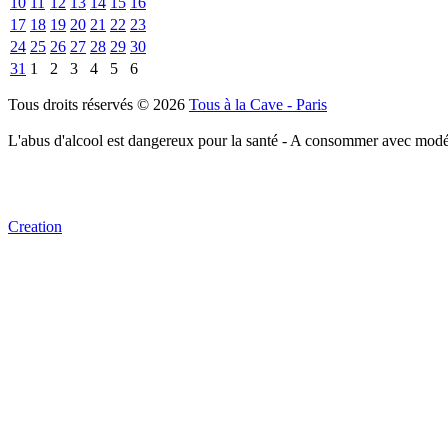
10
11
12
13
14
15
16
17
18
19
20
21
22
23
24
25
26
27
28
29
30
31
1
2
3
4
5
6
Tous droits réservés © 2026
Tous à la Cave - Paris
L'abus d'alcool est dangereux pour la santé - A consommer avec modé
Creation