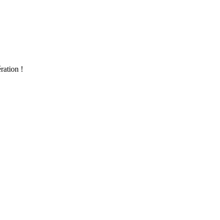
ration !