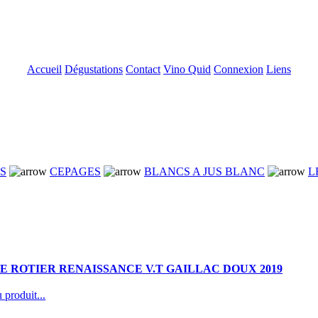
Accueil
Dégustations
Contact
Vino Quid
Connexion
Liens
NS
CEPAGES
BLANCS A JUS BLANC
L
 ROTIER RENAISSANCE V.T GAILLAC DOUX 2019
 produit...