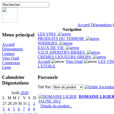
Accueil
Dégustations
Navigation
LES VINS
Menu principal
PRODUITS DU TERROIR
WHISKIES
Accueil
EAUX DE VIE
Dégustations
V.D.N APERITIFS BIERES
Contact
CREMES LIQUEURS SIROPS
Vino Quid
Accueil
Vino Quid
LES VI
Connexion
L'ETOILE
Liens
Parcourir
Calendrier
Dégustations
Trié Par:
Août
2026
DOMAINE LIGIER
L
M
M
J
V
S
D
27
28
29
30
31
1
2
Détails du produit...
3
4
5
6
7
8
9