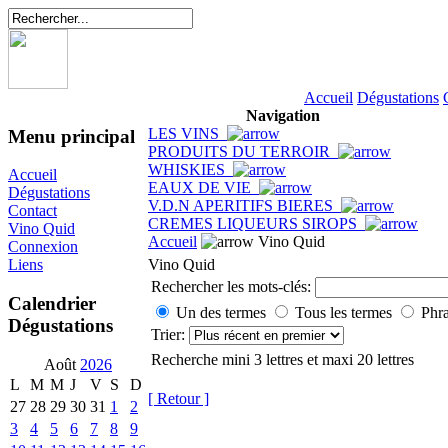
Accueil
Dégustations
Navigation
LES VINS
Menu principal
PRODUITS DU TERROIR
WHISKIES
Accueil
EAUX DE VIE
Dégustations
V.D.N APERITIFS BIERES
Contact
CREMES LIQUEURS SIROPS
Vino Quid
Accueil
Vino Quid
Connexion
Vino Quid
Liens
Rechercher les mots-clés:
Calendrier
Un des termes
Tous les termes
Phra
Dégustations
Trier:
Recherche mini 3 lettres et maxi 20 lettres
Août
2026
L
M
M
J
V
S
D
[ Retour ]
27
28
29
30
31
1
2
3
4
5
6
7
8
9