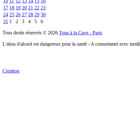
10
11
12
13
14
15
16
17
18
19
20
21
22
23
24
25
26
27
28
29
30
31
1
2
3
4
5
6
Tous droits réservés © 2026
Tous à la Cave - Paris
L'abus d'alcool est dangereux pour la santé - A consommer avec modé
Creation