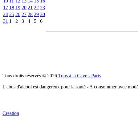
10
11
12
13
14
15
16
17
18
19
20
21
22
23
24
25
26
27
28
29
30
31
1
2
3
4
5
6
Tous droits réservés © 2026
Tous à la Cave - Paris
L'abus d'alcool est dangereux pour la santé - A consommer avec modé
Creation