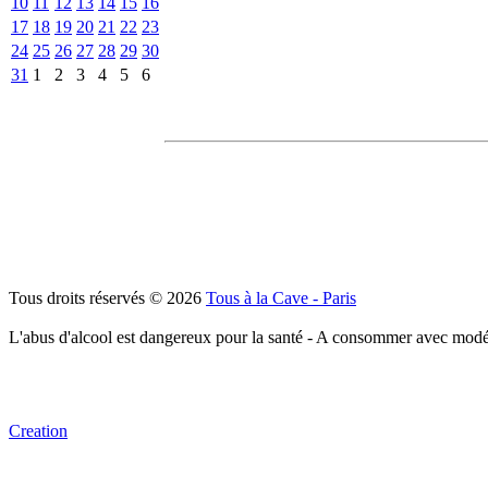
10
11
12
13
14
15
16
17
18
19
20
21
22
23
24
25
26
27
28
29
30
31
1
2
3
4
5
6
Tous droits réservés © 2026
Tous à la Cave - Paris
L'abus d'alcool est dangereux pour la santé - A consommer avec modé
Creation