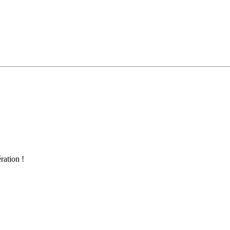
ration !