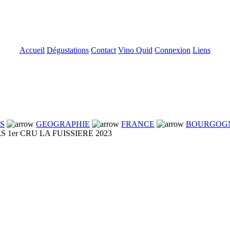
Accueil
Dégustations
Contact
Vino Quid
Connexion
Liens
NS
GEOGRAPHIE
FRANCE
BOURGOG
er CRU LA FUISSIERE 2023