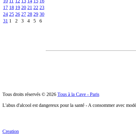
10
11
12
13
14
15
16
17
18
19
20
21
22
23
24
25
26
27
28
29
30
31
1
2
3
4
5
6
Tous droits réservés © 2026
Tous à la Cave - Paris
L'abus d'alcool est dangereux pour la santé - A consommer avec modé
Creation